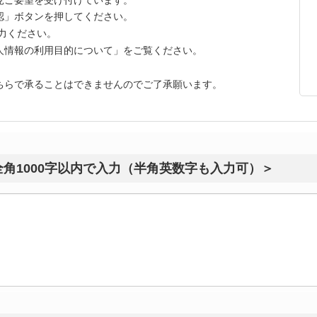
認」ボタンを押してください。
力ください。
人情報の利用目的について」をご覧ください。
ちらで承ることはできませんのでご了承願います。
全角1000字以内で入力（半角英数字も入力可）＞