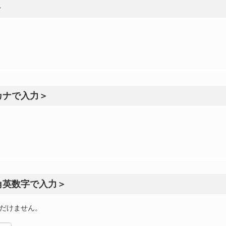
＞
カナで入力＞
角英数字で入力＞
だけません。