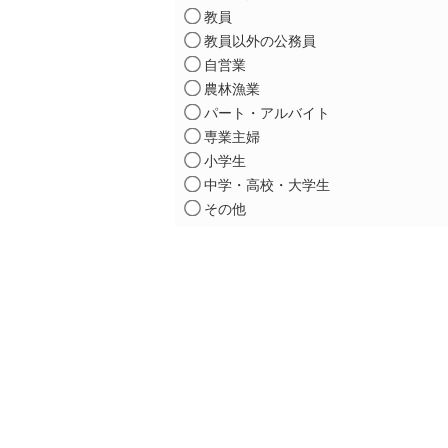
教員
教員以外の公務員
自営業
農林漁業
パート・アルバイト
専業主婦
小学生
中学・高校・大学生
その他