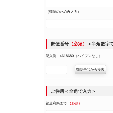
（確認のため再入力）
郵便番号
（必須）
＜半角数字
記入例：4618680（ハイフンなし）
ご住所＜全角で入力＞
都道府県まで
（必須）