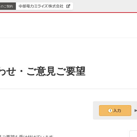
スのご契約
わせ・ご意見ご要望
見ご要望を受け付けています。