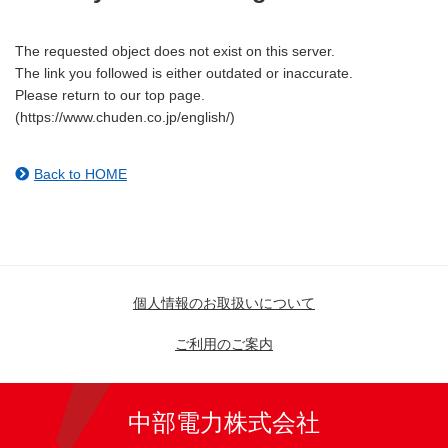
The requested object does not exist on this server.
The link you followed is either outdated or inaccurate.
Please return to our top page.
(https://www.chuden.co.jp/english/)
Back to HOME
個人情報のお取扱いについて
ご利用のご案内
中部電力株式会社